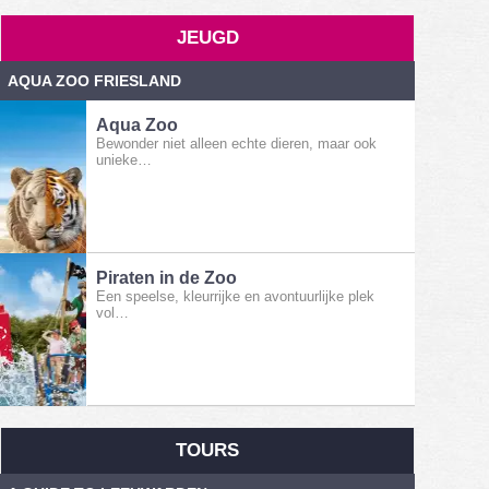
JEUGD
AQUA ZOO FRIESLAND
Aqua Zoo
Bewonder niet alleen echte dieren, maar ook
unieke…
Piraten in de Zoo
Een speelse, kleurrijke en avontuurlijke plek
vol…
TOURS