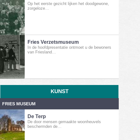
Op het eerste gezicht lijken het doodgewone,
zorgeloze…
Fries Verzetsmuseum
In de hoofdpresentatie ontmoet u de bewoners
van Friesland…
KUNST
FRIES MUSEUM
De Terp
De door mensen gemaakte woonheuvels
beschermden de…