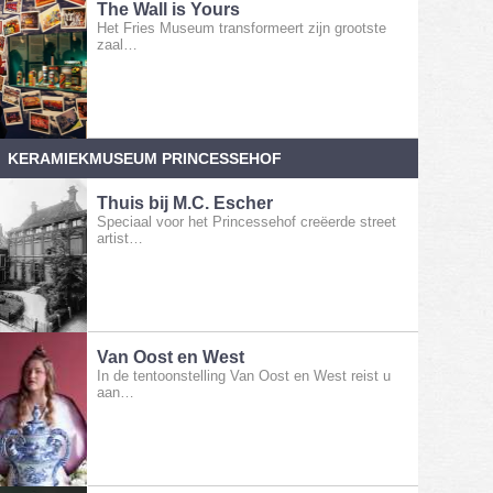
The Wall is Yours
Het Fries Museum transformeert zijn grootste
zaal…
KERAMIEKMUSEUM PRINCESSEHOF
Thuis bij M.C. Escher
Speciaal voor het Princessehof creëerde street
artist…
Van Oost en West
In de tentoonstelling Van Oost en West reist u
aan…