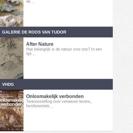
de…
GALERIE DE ROOS VAN TUDOR
After Nature
Hoe belangrijk is de natuur voor ons? In een
tijd…
VHDG
Onlosmakelijk verbonden
Tentoonstelling over verweven levens,
familiewortels…