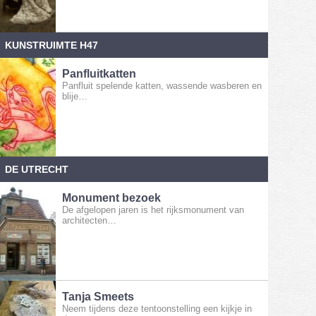
KUNSTRUIMTE H47
Panfluitkatten
Panfluit spelende katten, wassende wasberen en
blije…
DE UTRECHT
Monument bezoek
De afgelopen jaren is het rijksmonument van
architecten…
Tanja Smeets
Neem tijdens deze tentoonstelling een kijkje in