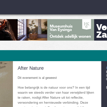
After Nature
Dit evenement is al geweest
Hoe belangrijk is de natuur voor ons? In een tijd
waarin we steeds verder van haar verwijderd lijken
te raken, nodigt After Nature uit tot reflectie,
verwondering en hernieuwde verbinding. Deze