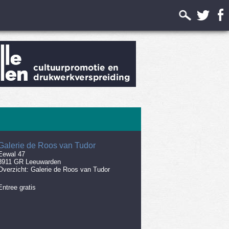
Galerie de Roos van Tudor
Eewal 47
8911 GR Leeuwarden
Overzicht:
Galerie de Roos van Tudor
Entree gratis