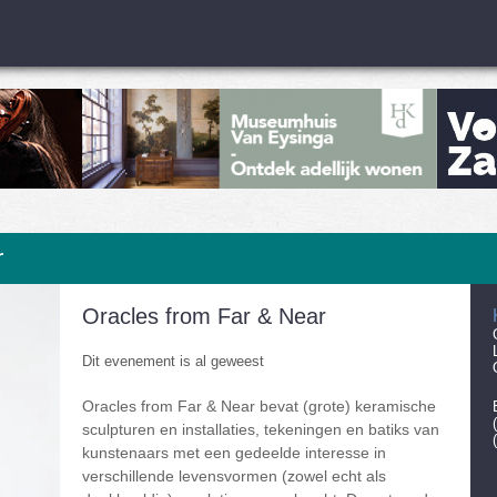
r
Oracles from Far & Near
Dit evenement is al geweest
Oracles from Far & Near bevat (grote) keramische
sculpturen en installaties, tekeningen en batiks van
kunstenaars met een gedeelde interesse in
verschillende levensvormen (zowel echt als