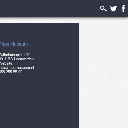
Fries Museum
Wilhelminaplein 92
8911 BS Leeuwarden
Website
info@friesmuseum.nl
058 255 55 00