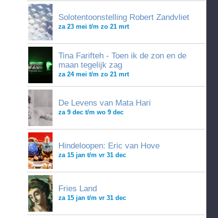
Solotentoonstelling Robert Zandvliet
za 23 mei t/m zo 21 mrt
Tina Farifteh - Toen ik de zon en de
maan tegelijk zag
za 24 mei t/m zo 21 mrt
De Levens van Mata Hari
za 9 dec t/m wo 9 dec
Hindeloopen: Eric van Hove
za 15 jan t/m vr 31 dec
Fries Land
za 15 jan t/m vr 31 dec