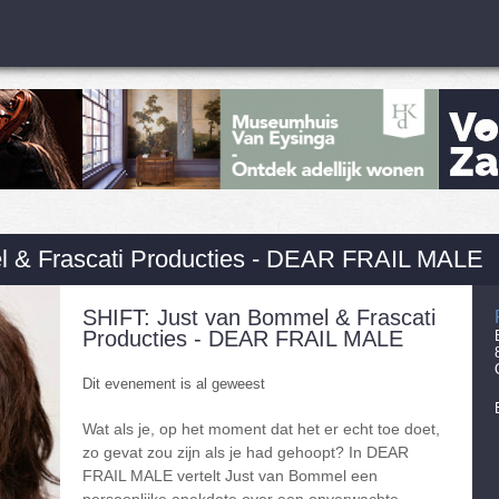
l & Frascati Producties - DEAR FRAIL MALE
SHIFT: Just van Bommel & Frascati
Producties - DEAR FRAIL MALE
Dit evenement is al geweest
Wat als je, op het moment dat het er echt toe doet,
zo gevat zou zijn als je had gehoopt? In DEAR
FRAIL MALE vertelt Just van Bommel een