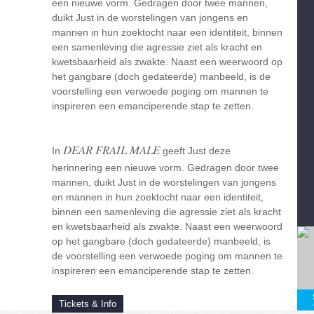
een nieuwe vorm. Gedragen door twee mannen,
duikt Just in de worstelingen van jongens en
mannen in hun zoektocht naar een identiteit, binnen
een samenleving die agressie ziet als kracht en
kwetsbaarheid als zwakte. Naast een weerwoord op
het gangbare (doch gedateerde) manbeeld, is de
voorstelling een verwoede poging om mannen te
inspireren een emanciperende stap te zetten.
DEAR FRAIL MALE
In
geeft Just deze
herinnering een nieuwe vorm. Gedragen door twee
mannen, duikt Just in de worstelingen van jongens
en mannen in hun zoektocht naar een identiteit,
binnen een samenleving die agressie ziet als kracht
en kwetsbaarheid als zwakte. Naast een weerwoord
op het gangbare (doch gedateerde) manbeeld, is
de voorstelling een verwoede poging om mannen te
inspireren een emanciperende stap te zetten.
Tickets & Info