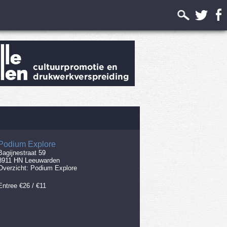
Podium Explore
Bagijnestraat 59
8911 HN Leeuwarden
Overzicht:
Podium Explore
Entree €26 / €11